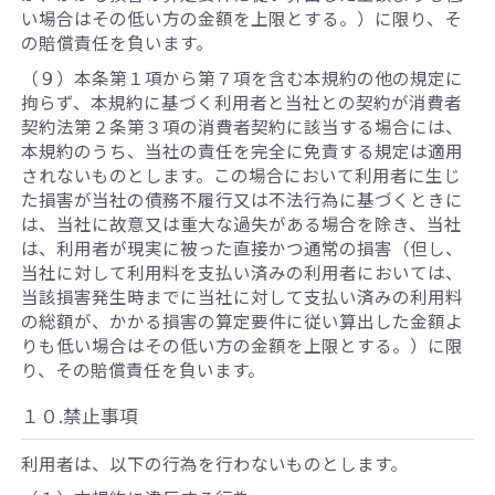
い場合はその低い方の金額を上限とする。）に限り、そ
の賠償責任を負います。
（９）本条第１項から第７項を含む本規約の他の規定に
拘らず、本規約に基づく利用者と当社との契約が消費者
契約法第２条第３項の消費者契約に該当する場合には、
本規約のうち、当社の責任を完全に免責する規定は適用
されないものとします。この場合において利用者に生じ
た損害が当社の債務不履行又は不法行為に基づくときに
は、当社に故意又は重大な過失がある場合を除き、当社
は、利用者が現実に被った直接かつ通常の損害（但し、
当社に対して利用料を支払い済みの利用者においては、
当該損害発生時までに当社に対して支払い済みの利用料
の総額が、かかる損害の算定要件に従い算出した金額よ
りも低い場合はその低い方の金額を上限とする。）に限
り、その賠償責任を負います。
１０.禁止事項
利用者は、以下の行為を行わないものとします。