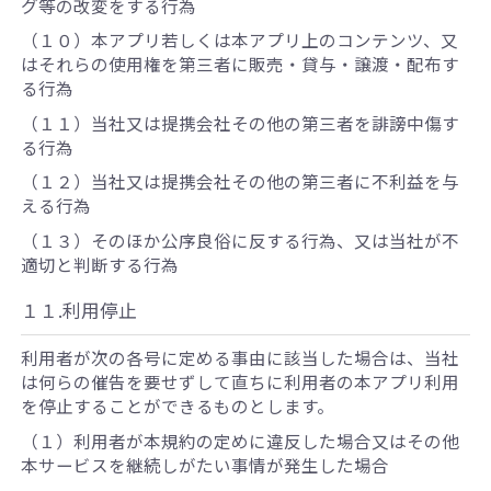
グ等の改変をする行為
（１０）本アプリ若しくは本アプリ上のコンテンツ、又
はそれらの使用権を第三者に販売・貸与・譲渡・配布す
る行為
（１１）当社又は提携会社その他の第三者を誹謗中傷す
る行為
（１２）当社又は提携会社その他の第三者に不利益を与
える行為
（１３）そのほか公序良俗に反する行為、又は当社が不
適切と判断する行為
１１.利用停止
利用者が次の各号に定める事由に該当した場合は、当社
は何らの催告を要せずして直ちに利用者の本アプリ利用
を停止することができるものとします。
（１）利用者が本規約の定めに違反した場合又はその他
本サービスを継続しがたい事情が発生した場合