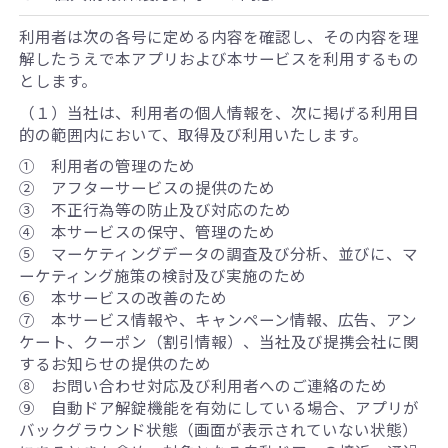
利用者は次の各号に定める内容を確認し、その内容を理
解したうえで本アプリおよび本サービスを利用するもの
とします。
（１）当社は、利用者の個人情報を、次に掲げる利用目
的の範囲内において、取得及び利用いたします。
① 利用者の管理のため
② アフターサービスの提供のため
③ 不正行為等の防止及び対応のため
④ 本サービスの保守、管理のため
⑤ マーケティングデータの調査及び分析、並びに、マ
ーケティング施策の検討及び実施のため
⑥ 本サービスの改善のため
⑦ 本サービス情報や、キャンペーン情報、広告、アン
ケート、クーポン（割引情報）、当社及び提携会社に関
するお知らせの提供のため
⑧ お問い合わせ対応及び利用者へのご連絡のため
⑨ 自動ドア解錠機能を有効にしている場合、アプリが
バックグラウンド状態（画面が表示されていない状態）