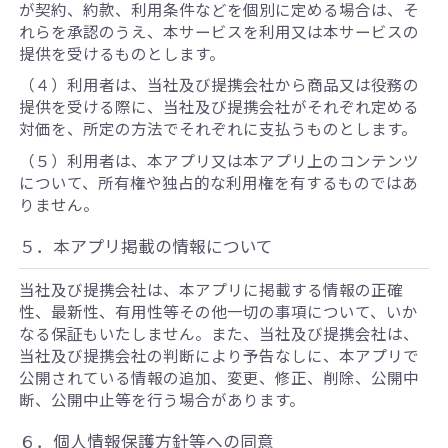
が契約、約款、利用条件などを個別に定める場合は、そ
れらを承認のうえ、本サービスを利用又は本サービスの
提供を受けるものとします。
（４）利用者は、当社及び提携会社から商品又は役務の
提供を受ける際に、当社及び提携会社がそれぞれ定める
対価を、所定の方法でそれぞれに支払うものとします。
（５）利用者は、本アプリ又は本アプリ上のコンテンツ
について、所有権や独占的な利用権を有するものではあ
りません。
５．本アプリ掲載の情報について
当社及び提携会社は、本アプリに掲載する情報の正確
性、最新性、有用性等その他一切の事項について、いか
なる保証もいたしません。また、当社及び提携会社は、
当社及び提携会社の判断により予告なしに、本アプリで
公開されている情報の追加、変更、修正、削除、公開中
断、公開中止等を行う場合があります。
６．個人情報保護方針等への同意