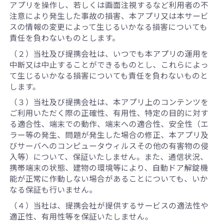
アプリを操作し、若しくは画面注視するなど利用者の不
注意により発生した事故の損害、本アプリ又は本サービ
スの情報の変更によって生じるいかなる損害についても
責任を負わないものとします。
（２）当社及び提携会社は、いつでも本アプリの運用を
中断又は中止することができるものとし、これらによっ
て生じるいかなる損害についても責任を負わないものと
します。
（３）当社及び提携会社は、本アプリ上のコンテンツを
ご利用いただく際の正確性、有用性、特定の目的に対す
る適合性、端末での動作、端末への適合性、安全性（エ
ラー等の発生、問題が発生した場合の修正、本アプリ及
びサーバへのコンピュータウィルスその他の有害物の侵
入等）について、保証いたしません。また、通信状況、
携帯端末の状態、建物の環境等により、自動ドア解錠機
能が正常に作動しない場合があることについても、いか
なる保証も行いません。
（４）当社は、提携会社が提供するサービスの適法性や
適正性、有用性等を保証いたしません。