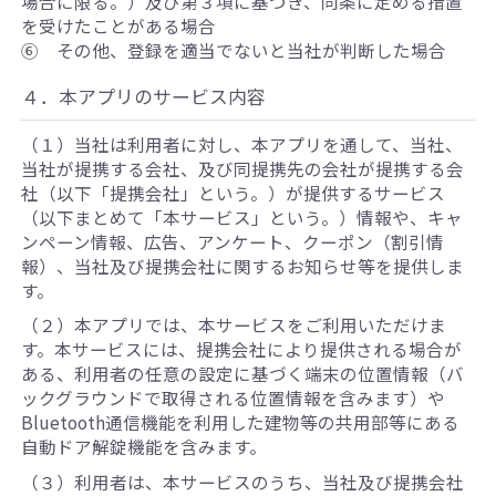
場合に限る。）及び第３項に基づき、同条に定める措置
を受けたことがある場合
⑥ その他、登録を適当でないと当社が判断した場合
４．本アプリのサービス内容
（１）当社は利用者に対し、本アプリを通して、当社、
当社が提携する会社、及び同提携先の会社が提携する会
社（以下「提携会社」という。）が提供するサービス
（以下まとめて「本サービス」という。）情報や、キャ
ンペーン情報、広告、アンケート、クーポン（割引情
報）、当社及び提携会社に関するお知らせ等を提供しま
す。
（２）本アプリでは、本サービスをご利用いただけま
す。本サービスには、提携会社により提供される場合が
ある、利用者の任意の設定に基づく端末の位置情報（バ
ックグラウンドで取得される位置情報を含みます）や
Bluetooth通信機能を利用した建物等の共用部等にある
自動ドア解錠機能を含みます。
（３）利用者は、本サービスのうち、当社及び提携会社