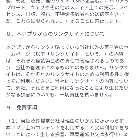
製、改変、販売、他のサイト（SNSを含む。）へのアッ
プロード、ウェブやその他のメディア上での掲示、ライ
センス、出版、頒布、不特定多数者への送信等を含む
が、これらに限られない。）することは禁止します。
８．本アプリからのリンクサイトについて
本アプリからリンクを貼っている当社以外の第三者のホ
ームページ（以下「リンクサイト」という。）の内容
は、それぞれ当該第三者の責任で管理されるものであ
り、当社の管理下にあるものではありません。リンクサ
イトは、それぞれのリンクサイトの定める利用条件に従
ってご利用ください。当社はリンクサイトの内容につい
て、また、それらをご利用になったことにより生じたい
かなる損害についても、一切責任を負いません。
９．免責事項
（１）当社及び提携会社は理由のいかんにかかわらず、
本アプリ上のコンテンツを利用すること又は利用できな
いことによって生じる損害、車両運転中又は歩行中に本