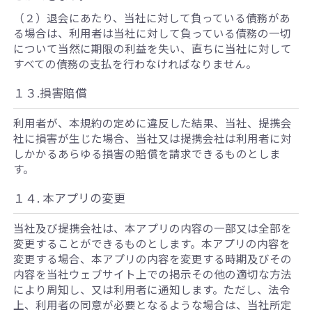
（２）退会にあたり、当社に対して負っている債務があ
る場合は、利用者は当社に対して負っている債務の一切
について当然に期限の利益を失い、直ちに当社に対して
すべての債務の支払を行わなければなりません。
１３.損害賠償
利用者が、本規約の定めに違反した結果、当社、提携会
社に損害が生じた場合、当社又は提携会社は利用者に対
しかかるあらゆる損害の賠償を請求できるものとしま
す。
１４. 本アプリの変更
当社及び提携会社は、本アプリの内容の一部又は全部を
変更することができるものとします。本アプリの内容を
変更する場合、本アプリの内容を変更する時期及びその
内容を当社ウェブサイト上での掲示その他の適切な方法
により周知し、又は利用者に通知します。ただし、法令
上、利用者の同意が必要となるような場合は、当社所定