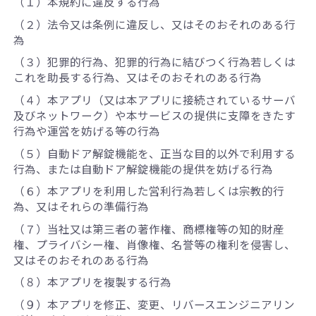
（１）本規約に違反する行為
（２）法令又は条例に違反し、又はそのおそれのある行
為
（３）犯罪的行為、犯罪的行為に結びつく行為若しくは
これを助長する行為、又はそのおそれのある行為
（４）本アプリ（又は本アプリに接続されているサーバ
及びネットワーク）や本サービスの提供に支障をきたす
行為や運営を妨げる等の行為
（５）自動ドア解錠機能を、正当な目的以外で利用する
行為、または自動ドア解錠機能の提供を妨げる行為
（６）本アプリを利用した営利行為若しくは宗教的行
為、又はそれらの準備行為
（７）当社又は第三者の著作権、商標権等の知的財産
権、プライバシー権、肖像権、名誉等の権利を侵害し、
又はそのおそれのある行為
（８）本アプリを複製する行為
（９）本アプリを修正、変更、リバースエンジニアリン